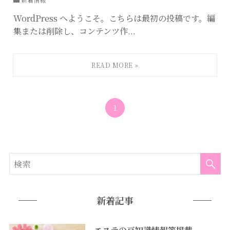
WordPress へようこそ。こちらは最初の投稿です。編
集または削除し、コンテンツ作...
1
新着記事
エステの豆知識情報等掲載