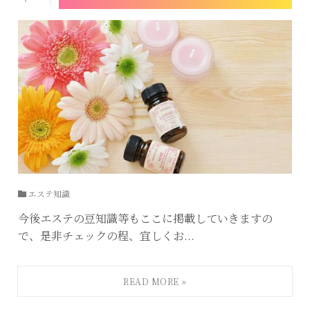
エステ知識
今後エステの豆知識等もここに掲載していきますの
で、是非チェックの程、宜しくお...